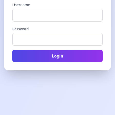
Username
Password
Login